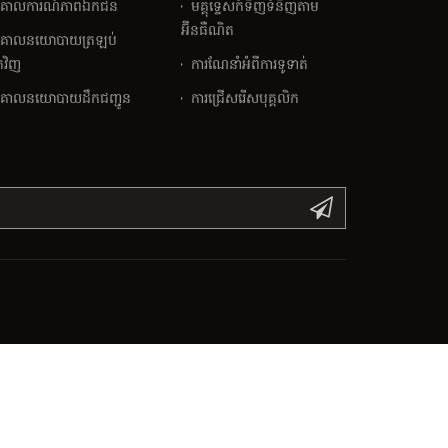
គោលការណ៍​ភាព​ឯកជន
មគ្គុទ្ទេសក៍ទិញទំនិញតាម
អ៊ីនធឺណិត
គោលនយោបាយត្រឡប់
វិញ
ការណែនាំអំពីការទូទាត់
គោលនយោបាយដឹកជញ្ជូន
ការជ្រើសរើសបុគ្គលិក