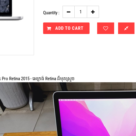
Quantity :
ADD TO CART
ro Retina 2015 - អេក្រង់ Retina ដ៏មុតស្រួច