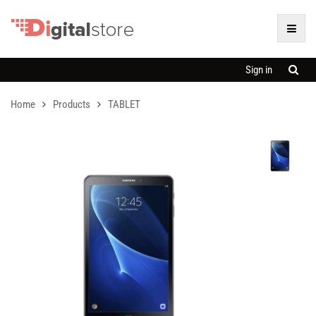
Sign in
Home
Products
TABLET